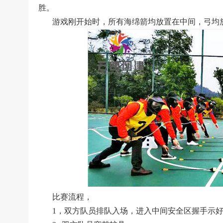
胜。
游戏刚开始时，所有海绵箭均放置在中间，弓均
比赛流程，
1，双方队员排队入场，进入中间安全区握手示好