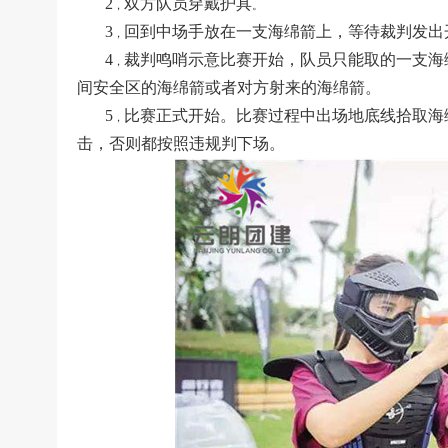
2
双方队员穿戴护具
，
。
3
回到中场手放在一支海绵箭上，等待裁判发出
，
4
裁判鸣哨示意比赛开始，队员只能取的一支海
，
间安全区的海绵箭或者对方射来的海绵箭。
5
比赛正式开始。比赛过程中出场地底线拾取海
，
击，否则都按照违规判下场。