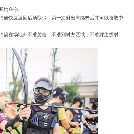
开始命令。
绵箭快速返回后场取弓，第一次射出海绵箭后才可以拾取中
绵箭在场地外不准射击，不准到对方区域，不准踩边线射