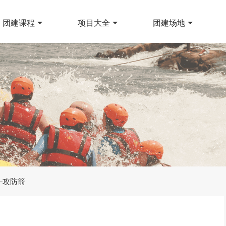
团建课程
项目大全
团建场地
—攻防箭