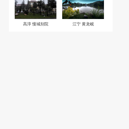
高淳 慢城别院
江宁 黄龙岘