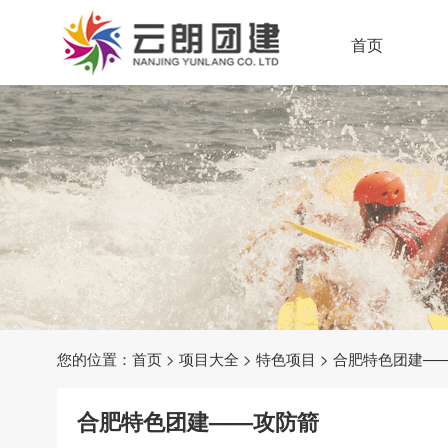
首页
您的位置：
首页
>
项目大全
>
特色项目
> 合肥特色团建—
合肥特色团建——攻防箭