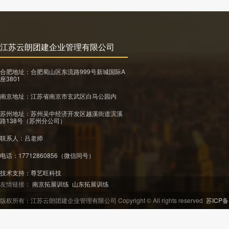
江苏云朗团建企业管理有限公司
合肥地址：合肥蜀山区东流路999号新城国际A
座3801
南京地址：江苏省南京市玄武区白马公园内
苏州地址：苏州吴中经济开发区越溪街道滨溪
路138号（苏州分公司）
联系人：吕老师
电话：17712860856（微信同号）
技术支持：
尊艺旺科技
友情链接：
南京拓展训练
山东拓展训练
版权所有：江苏云朗团建企业管理有限公司 Copyright © All rights reserved
苏ICP备