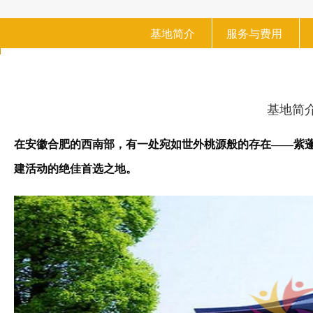
基地简介
服务与费用
基地简
在安徽合肥的西南部，有一处宛如世外桃源般的存在——紫蓬
建活动的绝佳首选之地。