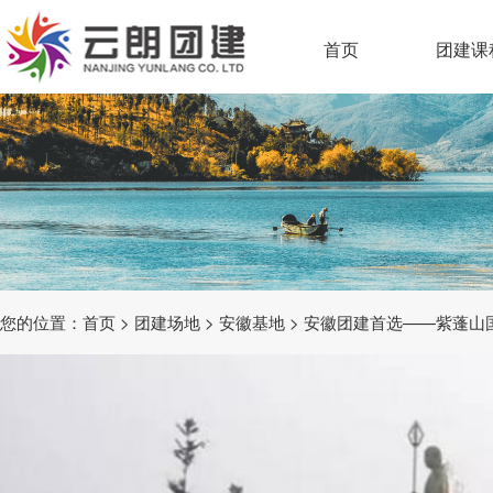
首页
团建课
您的位置：
首页
>
团建场地
>
安徽基地
> 安徽团建首选——紫蓬