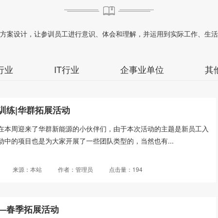
方案设计，让参训员工进行意识、体会和理解，并运用到实际工作、生活
行业
IT行业
企事业单位
其
训练|华群拓展活动
练在本周迎来了华群新能源的小伙伴们，由于本次活动的主题是新员工入
动中的项目也是为大家开展了一些团队类型的，当然也有...
来源：本站
作者：管理员
点击量：194
—春季拓展活动