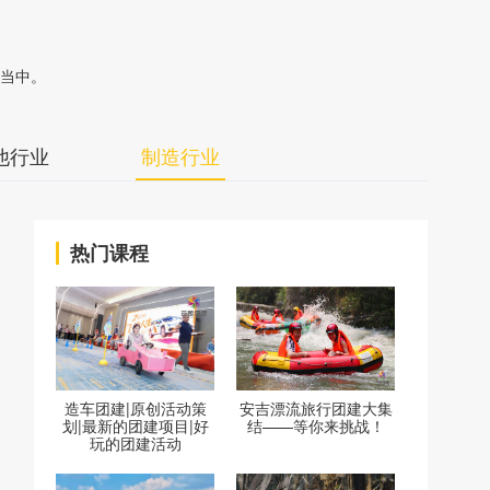
当中。
他行业
制造行业
热门课程
造车团建|原创活动策
安吉漂流旅行团建大集
划|最新的团建项目|好
结——等你来挑战！
玩的团建活动