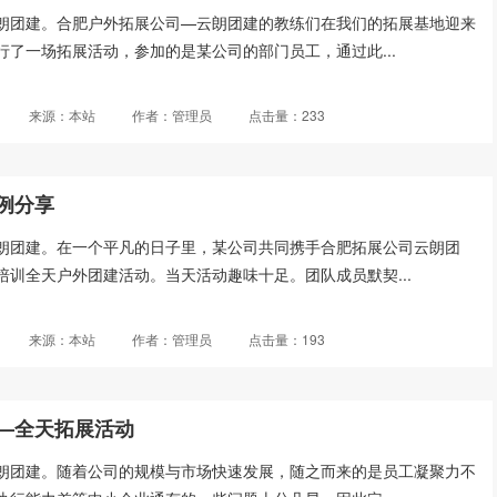
朗团建。合肥户外拓展公司—云朗团建的教练们在我们的拓展基地迎来
行了一场拓展活动，参加的是某公司的部门员工，通过此...
来源：本站
作者：管理员
点击量：233
例分享
朗团建。在一个平凡的日子里，某公司共同携手合肥拓展公司云朗团
培训全天户外团建活动。当天活动趣味十足。团队成员默契...
来源：本站
作者：管理员
点击量：193
—全天拓展活动
朗团建。随着公司的规模与市场快速发展，随之而来的是员工凝聚力不