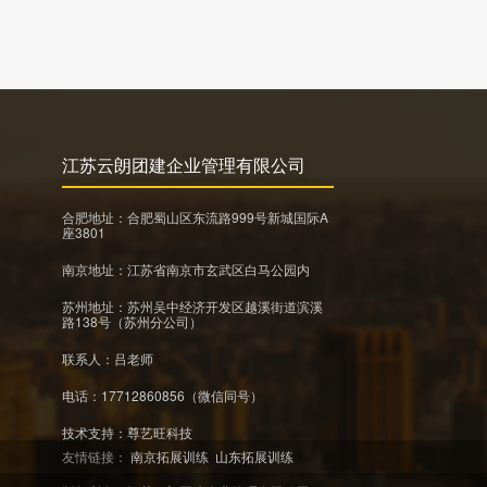
江苏云朗团建企业管理有限公司
合肥地址：合肥蜀山区东流路999号新城国际A
座3801
南京地址：江苏省南京市玄武区白马公园内
苏州地址：苏州吴中经济开发区越溪街道滨溪
路138号（苏州分公司）
联系人：吕老师
电话：17712860856（微信同号）
技术支持：
尊艺旺科技
友情链接：
南京拓展训练
山东拓展训练