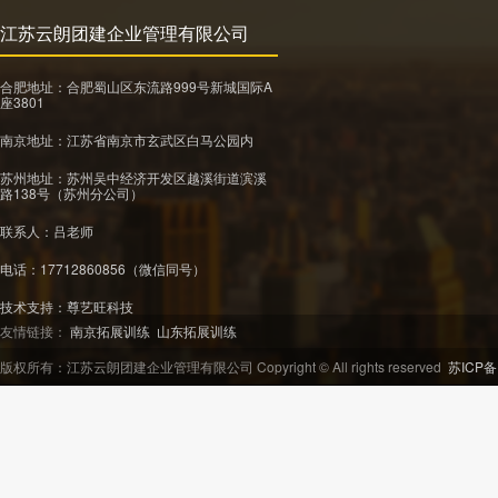
江苏云朗团建企业管理有限公司
合肥地址：合肥蜀山区东流路999号新城国际A
座3801
南京地址：江苏省南京市玄武区白马公园内
苏州地址：苏州吴中经济开发区越溪街道滨溪
路138号（苏州分公司）
联系人：吕老师
电话：17712860856（微信同号）
技术支持：
尊艺旺科技
友情链接：
南京拓展训练
山东拓展训练
版权所有：江苏云朗团建企业管理有限公司 Copyright © All rights reserved
苏ICP备