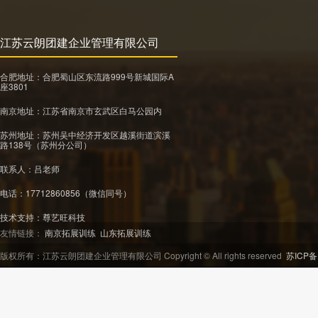
江苏云朗团建企业管理有限公司
合肥地址：合肥蜀山区东流路999号新城国际A
座3801
南京地址：江苏省南京市玄武区白马公园内
苏州地址：苏州吴中经济开发区越溪街道滨溪
路138号（苏州分公司）
联系人：吕老师
电话：17712860856（微信同号）
技术支持：
尊艺旺科技
友情链接：
南京拓展训练
山东拓展训练
版权所有：江苏云朗团建企业管理有限公司 Copyright © All rights reserved
苏ICP备